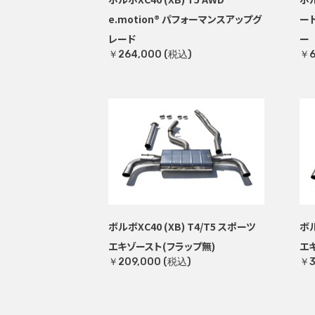
e.motion® パフォーマンスアップグ
ー
レード
ー
￥264,000 (税込)
￥6
ボルボXC40 (XB) T4/T5 スポーツ
ボル
エキゾースト(フラップ無)
エ
￥209,000 (税込)
￥3