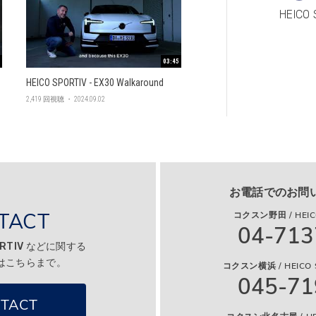
HEICO
03:45
HEICO SPORTIV - EX30 Walkaround
2,419 回視聴 ・ 2024.09.02
お電話でのお問
TACT
コクスン野田 / HEICO
04-713
ORTIV などに関する
はこちらまで。
コクスン横浜 / HEICO 
045-71
TACT