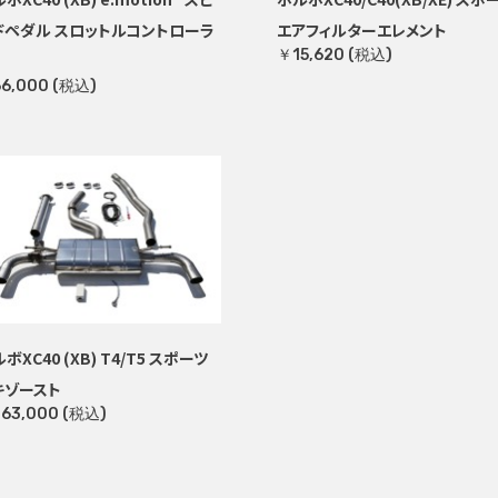
ドペダル スロットルコントローラ
エアフィルターエレメント
￥15,620 (税込)
6,000 (税込)
ボXC40 (XB) T4/T5 スポーツ
キゾースト
63,000 (税込)