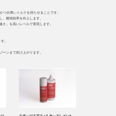
ットかつ分厚いトルクを持たせることです。
出し、燃焼効率を向上します。
速さ」を高いレベルで実現します。
ます。
。
ゾーンまで吹け上がります。
ーツ
スポーツエアフィルターエレメント