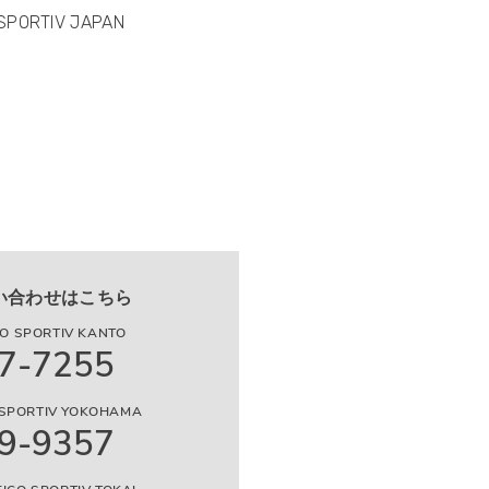
 SPORTIV JAPAN
い合わせはこちら
 SPORTIV KANTO
7-7255
SPORTIV YOKOHAMA
9-9357