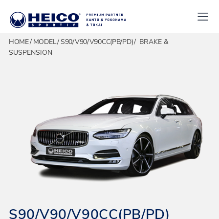
HOME
MODEL
S90/V90/V90CC(PB/PD)
BRAKE &
SUSPENSION
S90/V90/V90CC(PB/PD)