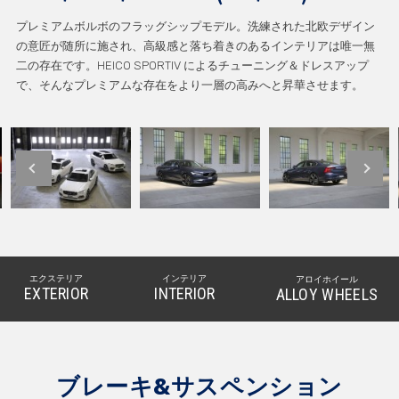
プレミアムボルボのフラッグシップモデル。洗練された北欧デザイン
の意匠が随所に施され、高級感と落ち着きのあるインテリアは唯一無
二の存在です。HEICO SPORTIV によるチューニング＆ドレスアップ
で、そんなプレミアムな存在をより一層の高みへと昇華させます。
エクステリア
インテリア
アロイホイール
EXTERIOR
INTERIOR
ALLOY WHEELS
ブレーキ&サスペンション