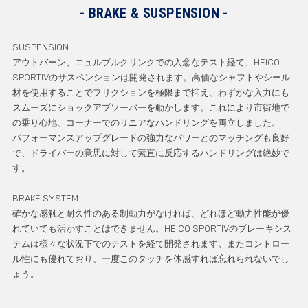
BRAKE & SUSPENSION
SUSPENSION
アウトバーン、ニュルブルクリンクでの入念なテスト経て、HEICO
SPORTIVのサスペンションは開発されます。高価なシャフトやシール
材を使用することでフリクションを極限まで抑え、わずかな入力にも
スムーズにショックアブソーバーを動かします。これにより市街地で
の乗り心地、コーナーでのリニアなハンドリングを両立しました。
パフォーマンスアップグレードの強力なパワーとのマッチングも良好
で、ドライバーの意思に対して素直に反応するハンドリングは絶妙で
す。
BRAKE SYSTEM
確かな感触と耐久性のある制動力がなければ、どれほど動力性能が優
れていても活かすことはできません。HEICO SPORTIVのブレーキシス
テムは様々な状況下でのテストを経て開発されます。またコントロー
ル性にも優れており、一度このタッチを体感すれば忘れられないでし
ょう。