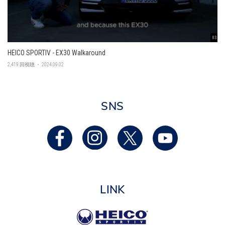
03:45
HEICO SPORTIV - EX30 Walkaround
2,419 回視聴 ・ 2024.09.02
SNS
LINK