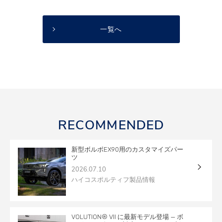
一覧へ
RECOMMENDED
新型ボルボEX90用のカスタマイズパー
ツ
2026.07.10
ハイコスポルティフ製品情報
VOLUTION® VII に最新モデル登場 — ボ