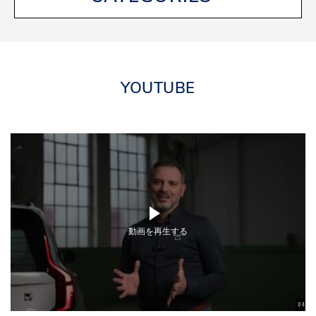
YOUTUBE
動画を再生する
04:56