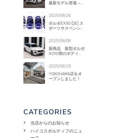
最新モデル登場 —...
2025/09/26
ボルボEX30 (2E) ス
ポーツサスペンシ...
2025/08/08
新商品 新型ボルボ
XC90用のボディ...
2025/06/10
YOKOHAMA店をオ
ープンしました！
CATEGORIES
当店からのお知らせ
ハイコスポルティフのニュ
ース