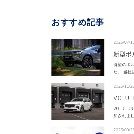
おすすめ記事
2026/07/1
新型ボ
待望のボ
た。 当社提
2025/11/2
VOLUT
VOLUT
加されまし
2025/09/2