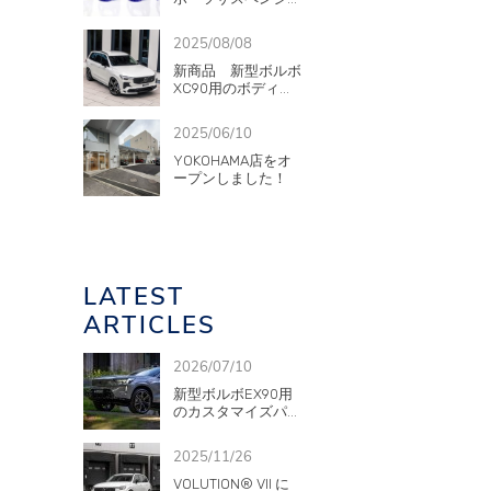
2025/08/08
新商品 新型ボルボ
XC90用のボディ...
2025/06/10
YOKOHAMA店をオ
ープンしました！
LATEST
ARTICLES
2026/07/10
新型ボルボEX90用
のカスタマイズパ...
2025/11/26
VOLUTION® VII に