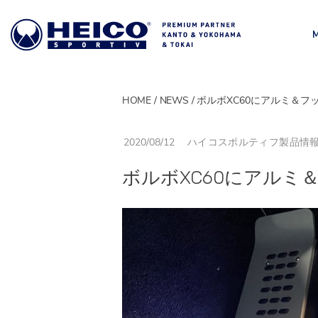
HOME
NEWS
ボルボXC60にアルミ＆フ
MODEL
モデル一覧
2020/08/12
ハイコスポルティフ製品情
ボルボXC60にアルミ