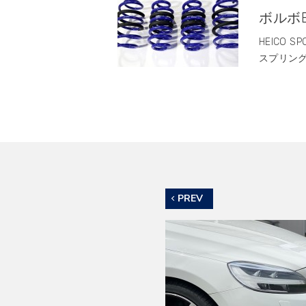
ボルボE
HEICO 
スプリング￥
PREV