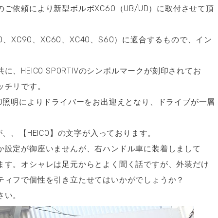
ご依頼により新型ボルボXC60（UB/UD）に取付させて頂
、XC90、XC60、XC40、S60）に適合するもので、イン
。
、HEICO SPORTIVのシンボルマークが刻印されてお
ッチリです。
ED照明によりドライバーをお出迎えとなり、ドライブが一層
、、【HEICO】の文字が入っております。
か設定が御座いませんが、右ハンドル車に装着しまして
ます。オシャレは足元からとよく聞く話ですが、外装だけ
ティフで個性を引き立たせてはいかがでしょうか？
さい。