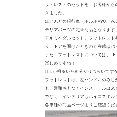
ットレストのセットを、お客様からの
きました。
ほとんどの現行車（ボルボV90、V60
テリアパーツの定番商品となります
アルミペダルセット、フットレスト共に
り、ドアを開けたときの存在感はバ
また、フットレストについては、L
楽しめますね！
LEDが明るいため分かりづらいですが
フットレストは、左ハンドルのみし
も、違和感もなくインストール出来
でなく、インテリアもハイコスポル
各車種の商品ページよりご確認くだ