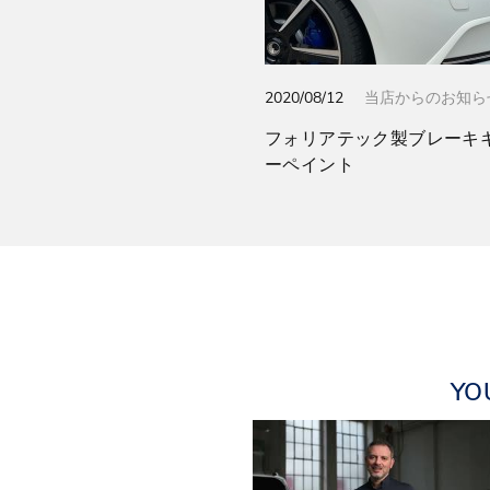
2020/08/12
当店からのお知ら
フォリアテック製ブレーキ
ーペイント
YO