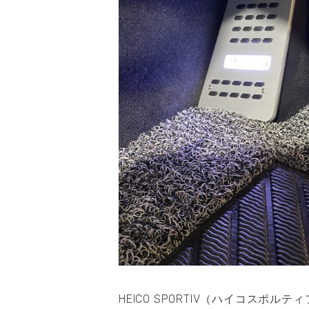
V
HEICO SPORTIV（ハイコス