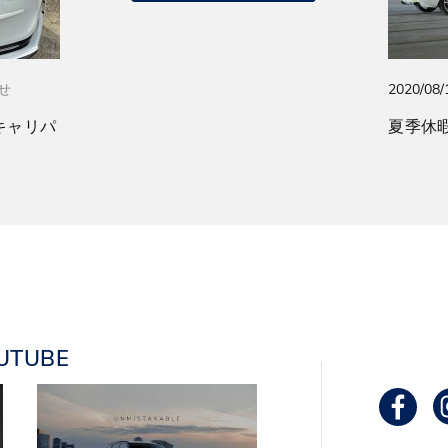
2020/08/
せ
キャリパ
夏季休
UTUBE