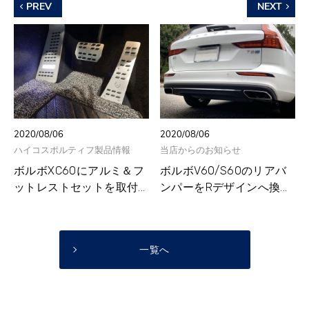
PREV
NEXT
2020/08/06
2020/08/06
ハイコスポルティフ製品情報
当店からのお知らせ
ボルボXC60にアルミ＆フ
ボルボV60/S60のリアバ
ットレストセットを取付...
ンパーをRデザインへ換...
一覧へ