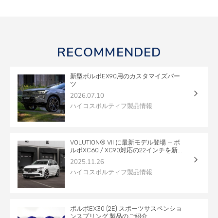
RECOMMENDED
新型ボルボEX90用のカスタマイズパー
ツ
2026.07.10
ハイコスポルティフ製品情報
VOLUTION® VII に最新モデル登場 — ボ
ルボXC60 / XC90対応の22インチを新...
2025.11.26
ハイコスポルティフ製品情報
ボルボEX30 (2E) スポーツサスペンショ
ンスプリング 製品のご紹介