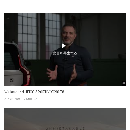
動画を再生する
04:56
Walkaround HEICO SPORTIV XC90 T8
2,155 回視聴 ・ 2026.04.02