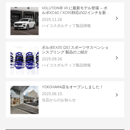
VOLUTION® VII に最新モデル登場 — ボ
ルボXC60 / XC90対応の22インチを新...
2025.11.26
ハイコスポルティフ製品情報
ボルボEX30 (2E) スポーツサスペンショ
ンスプリング 製品のご紹介
2025.09.26
ハイコスポルティフ製品情報
YOKOHAMA店をオープンしました！
2025.06.10
当店からのお知らせ