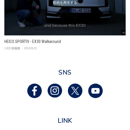
動画を再生する
03:45
HEICO SPORTIV - EX30 Walkaround
2,428 回視聴 ・ 2024.09.02
SNS
LINK