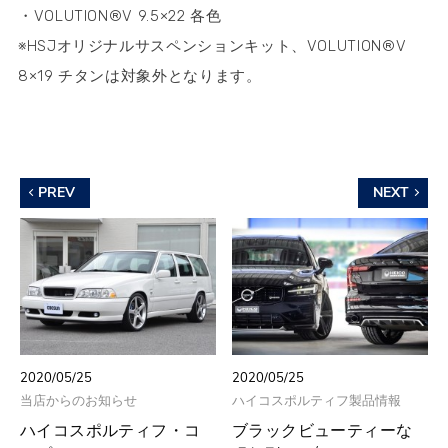
・VOLUTION®V 9.5×22 各色
​※HSJオリジナルサスペンションキット、VOLUTION®V
8×19 チタンは対象外となります。
PREV
NEXT
2020/05/25
2020/05/25
当店からのお知らせ
ハイコスポルティフ製品情報
ハイコスポルティフ・コ
ブラックビューティーな