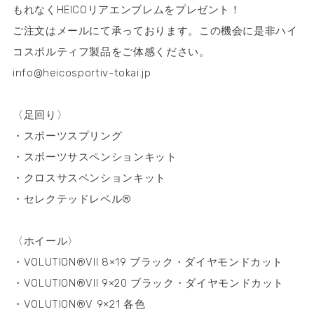
もれなくHEICOリアエンブレムをプレゼント！
​ご注文はメールにて承っております。この機会に是非ハイ
コスポルティフ製品をご体感ください。
​info@heicosportiv-tokai.jp
〈足回り〉
・スポーツスプリング
・スポーツサスペンションキット
・クロスサスペンションキット
​・セレクテッドレベル®
〈ホイール〉
・VOLUTION®VII 8×19 ブラック・ダイヤモンドカット
・VOLUTION®VII 9×20 ブラック・ダイヤモンドカット
・VOLUTION®V 9×21 各色