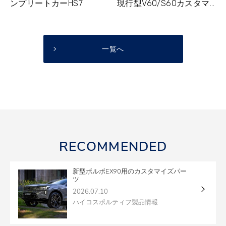
ンプリートカーHS7
現行型V60/S60カスタマ...
一覧へ
RECOMMENDED
新型ボルボEX90用のカスタマイズパー
ツ
2026.07.10
ハイコスポルティフ製品情報