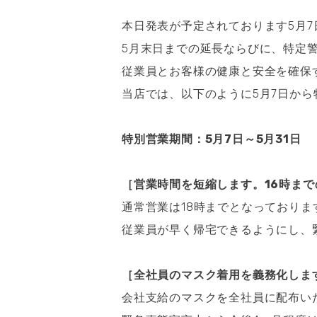
本日発表が予定されております5月
V
5月末日までの延長ならびに、特定
従業員とお客様の健康と安全を確保
当店では、以下のように5月7日か
特別営業期間：5月7日～5月31日
［営業時間を短縮します。16時ま
通常営業は18時までとなっており
従業員が早く帰宅できるようにし、
［全社員のマスク着用を義務化しま
会社支給のマスクを全社員に配布い