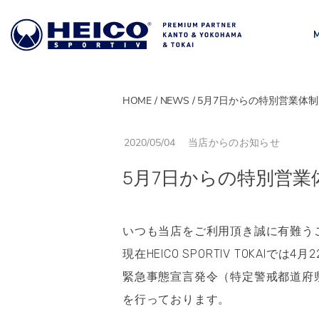
HOME
NEWS
5月7日からの特別営業体
MODEL
モデル一覧
2020/05/04
当店からのお知らせ
5月7日からの特別営業
いつも当店をご利用頂き誠に有難う
現在HEICO SPORTIV TOKA
緊急事態宣言発令（特定警戒都道府
を行っております。