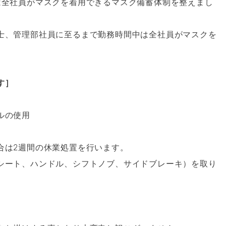
は全社員がマスクを着用できるマスク備蓄体制を整えまし
士、管理部社員に至るまで勤務時間中は全社員がマスクを
す］
ルの使用
合は2週間の休業処置を行います。
シート、ハンドル、シフトノブ、サイドブレーキ）を取り