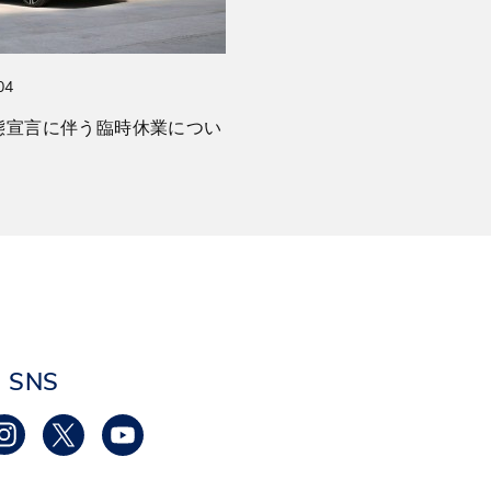
04
態宣言に伴う臨時休業につい
SNS