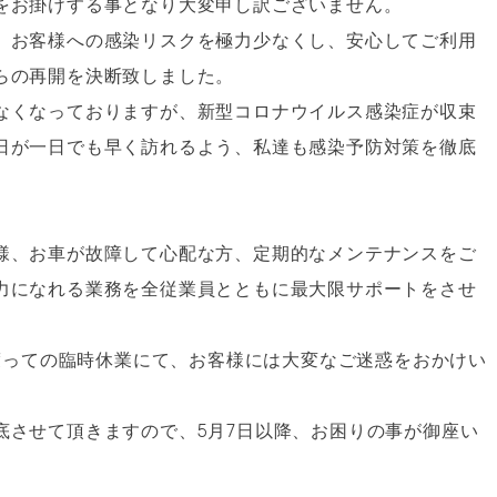
をお掛けする事となり大変申し訳ございません。
、お客様への感染リスクを極力少なくし、安心してご利用
らの再開を決断致しました。
なくなっておりますが、新型コロナウイルス感染症が収束
日が一日でも早く訪れるよう、私達も感染予防対策を徹底
様、お車が故障して心配な方、定期的なメンテナンスをご
力になれる業務を全従業員とともに最大限サポートをさせ
に渡っての臨時休業にて、お客様には大変なご迷惑をおかけい
底させて頂きますので、5月7日以降、お困りの事が御座い