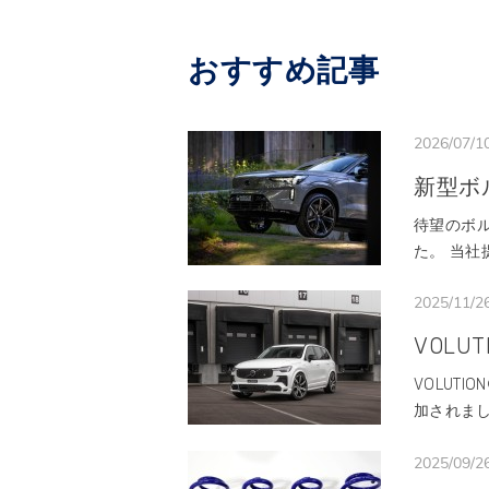
おすすめ記事
2026/07/1
新型ボ
待望のボ
た。 当社提
2025/11/2
VOLUT
VOLUT
加されまし
2025/09/2