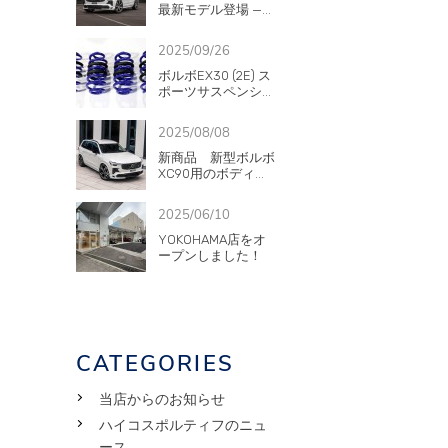
最新モデル登場 —...
2025/09/26
ボルボEX30 (2E) ス
ポーツサスペンシ...
2025/08/08
新商品 新型ボルボ
XC90用のボディ...
2025/06/10
YOKOHAMA店をオ
ープンしました！
CATEGORIES
当店からのお知らせ
ハイコスポルティフのニュ
ース