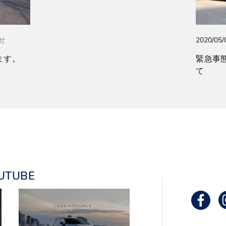
2020/05/
せ
ます。
緊急事
て
UTUBE