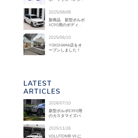
2025/08/08
新商品 新型ボルボ
XC90用のボディ...
2025/06/10
YOKOHAMA店をオ
ープンしました！
LATEST
ARTICLES
2026/07/10
新型ボルボEX90用
のカスタマイズパ...
2025/11/26
VOLUTION® VII に