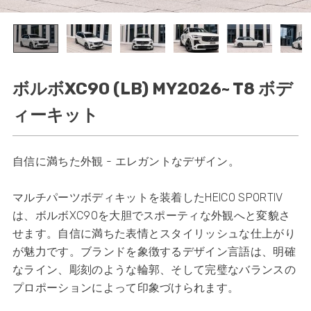
ボルボXC90 (LB) MY2026~ T8 ボデ
ィーキット
自信に満ちた外観 - エレガントなデザイン。
マルチパーツボディキットを装着したHEICO SPORTIV
は、ボルボXC90を大胆でスポーティな外観へと変貌さ
せます。自信に満ちた表情とスタイリッシュな仕上がり
が魅力です。ブランドを象徴するデザイン言語は、明確
なライン、彫刻のような輪郭、そして完璧なバランスの
プロポーションによって印象づけられます。