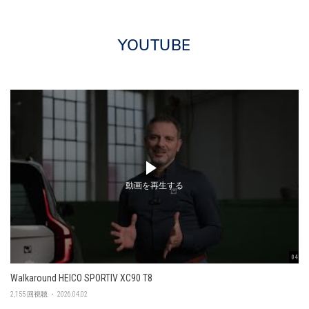
YOUTUBE
動画を再生する
04:56
Walkaround HEICO SPORTIV XC90 T8
2,155 回視聴 ・ 2026.04.02