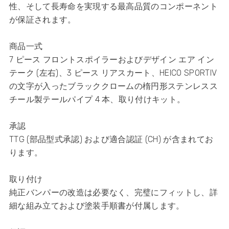
性、そして長寿命を実現する最高品質のコンポーネント
が保証されます。
商品一式
7 ピース フロントスポイラーおよびデザイン エア イン
テーク (左右)、3 ピース リアスカート、HEICO SPORTIV
の文字が入ったブラッククロームの楕円形ステンレスス
チール製テールパイプ 4 本、取り付けキット。
承認
TTG (部品型式承認) および適合認証 (CH) が含まれてお
ります。
取り付け
純正バンパーの改造は必要なく、完璧にフィットし、詳
細な組み立ておよび塗装手順書が付属します。