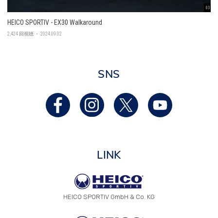
03:45
HEICO SPORTIV - EX30 Walkaround
2,424 回視聴 ・ 2024.09.02
SNS
LINK
HEICO SPORTIV GmbH & Co. KG