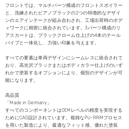
フロントでは、マルチパーツ構成のフロントスポイラー
と、洗練されたピアノブラックの2つの特徴的なデザイ
ンのエアインテークが組み合わされ、工場出荷時のボデ
ィワークに精密に統合されています。3パーツ構成のリ
アスカートは、ブラッククローム仕上げの4本のテール
パイプと一体化し、力強い印象を与えます。
すべての要素は車両デザインにシームレスに統合されて
おり、高光沢ブラックまたはボディカラー仕上げのいず
れかで塗装するオプションにより、個別のデザインが可
能になります。
高品質
「Made in Germany」
すべてのコンポーネントはOEMレベルの精度を実現する
ためにCAD設計されています。複雑なPU-RRIMプロセス
を用いた製造により、最適なフィット感、優れた塗装