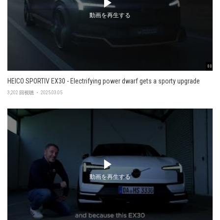
動画を再生する
00:48
HEICO SPORTIV EX30 - Electrifying power dwarf gets a sporty upgrade
3,202 回視聴 ・ 2025.03.05
動画を再生する