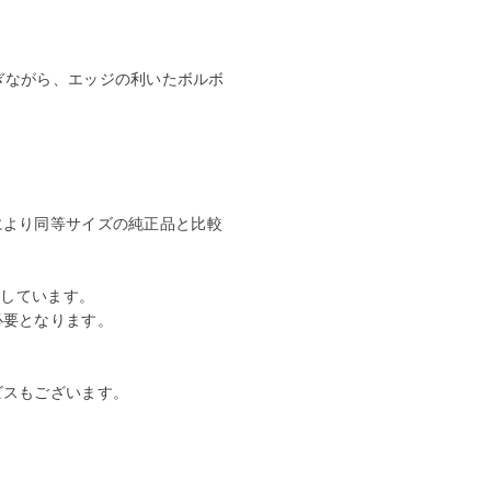
継ぎながら、エッジの利いたボルボ
により同等サイズの純正品と比較
属しています。
必要となります。
ビスもございます。