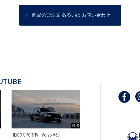
商品のご注文 あるいは お問い合わせ
UTUBE
00:47
HEICO SPORTIV - Volvo V60.