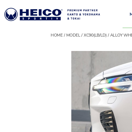
HOME
MODEL
XC90(LB/LD)
ALLOY WH
MODEL
モデル一覧