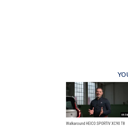
YO
04:56
Walkaround HEICO SPORTIV XC90 T8