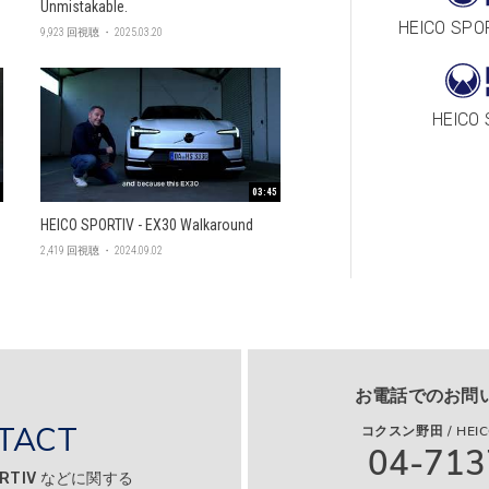
Unmistakable.
HEICO SPO
9,923 回視聴 ・ 2025.03.20
HEICO
03:45
HEICO SPORTIV - EX30 Walkaround
2,419 回視聴 ・ 2024.09.02
お電話でのお問
TACT
コクスン野田 / HEICO
04-713
ORTIV などに関する