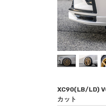
V
XC90(LB/LD)
カット