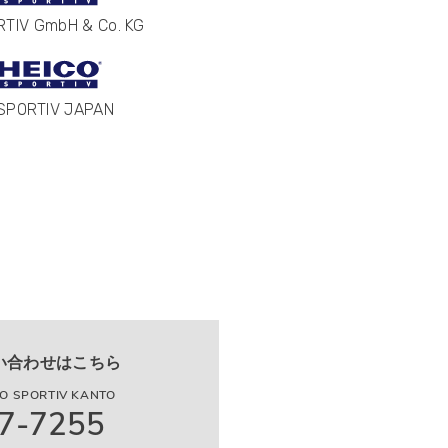
RTIV GmbH & Co. KG
 SPORTIV JAPAN
い合わせはこちら
 SPORTIV KANTO
7-7255