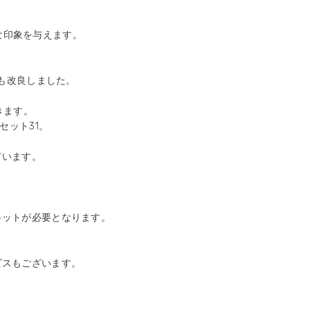
クな印象を与えます。
。
にも改良しました。
きます。
セット31。
ています。
キットが必要となります。
ビスもございます。