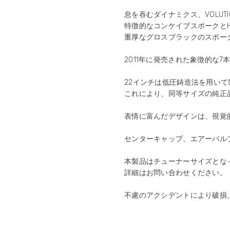
息を吞むダイナミクス、VOLUTIO
特徴的なコンケイブスポークとH
重厚なグロスブラックのスポー
2011年に発売された象徴的な
22インチは低圧鋳造法を用い
これにより、同等サイズの純正品
表情に富んだデザインは、視覚
センターキャップ、エアーバル
本製品はチューナーサイズとな
詳細はお問い合わせください。
不慮のアクシデントにより破損