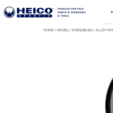
HOME
MODEL
XC60(UB/UD)
ALLOY WH
MODEL
モデル一覧