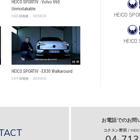
HEICO SPORTIV - Volvo V60.
Unmistakable.
HEICO SPO
9,923 回視聴 ・ 2025.03.20
HEICO
03:45
HEICO SPORTIV - EX30 Walkaround
2,419 回視聴 ・ 2024.09.02
お電話でのお問
TACT
コクスン野田 / HEICO
04-713