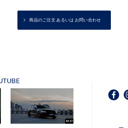
商品のご注文 あるいは お問い合わせ
UTUBE
00:47