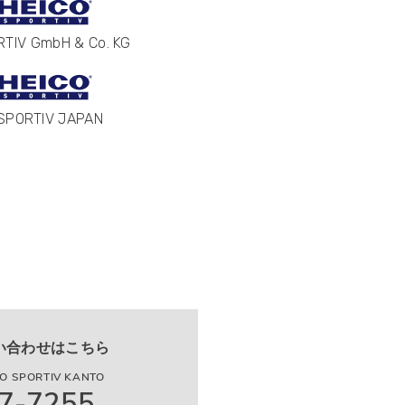
RTIV GmbH & Co. KG
 SPORTIV JAPAN
い合わせはこちら
 SPORTIV KANTO
7-7255