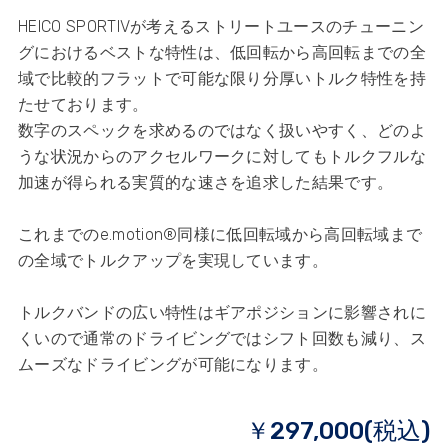
HEICO SPORTIVが考えるストリートユースのチューニン
グにおけるベストな特性は、低回転から高回転までの全
域で比較的フラットで可能な限り分厚いトルク特性を持
たせております。
数字のスペックを求めるのではなく扱いやすく、どのよ
うな状況からのアクセルワークに対してもトルクフルな
加速が得られる実質的な速さを追求した結果です。
これまでのe.motion®同様に低回転域から高回転域まで
の全域でトルクアップを実現しています。
トルクバンドの広い特性はギアポジションに影響されに
くいので通常のドライビングではシフト回数も減り、ス
ムーズなドライビングが可能になります。
￥297,000(税込)