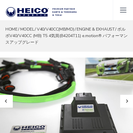
HOME
MODEL
V40/V40CC(MB/MD)
ENGINE & EXHAUST
ボル
ボV40/V40CC (MB) T5 4気筒(B4204T11) e.motion® パフォーマン
スアップグレード