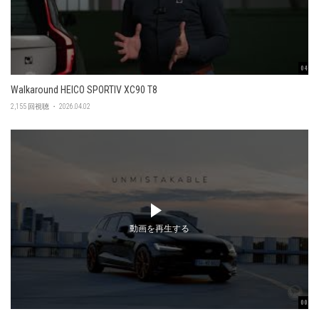
04:56
Walkaround HEICO SPORTIV XC90 T8
2,155 回視聴 ・ 2026.04.02
動画を再生する
00:47