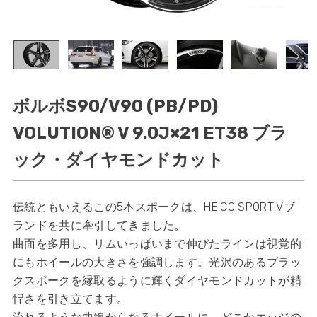
ボルボS90/V90 (PB/PD)
VOLUTION® V 9.0J×21 ET38 ブラ
ック・ダイヤモンドカット
伝統ともいえるこの5本スポークは、HEICO SPORTIVブ
ランドを共に牽引してきました。
曲面を多用し、リムいっぱいまで伸びたラインは視覚的
にもホイールの大きさを強調します。光沢のあるブラッ
クスポークを縁取るように輝くダイヤモンドカットが精
悍さを引き立てます。