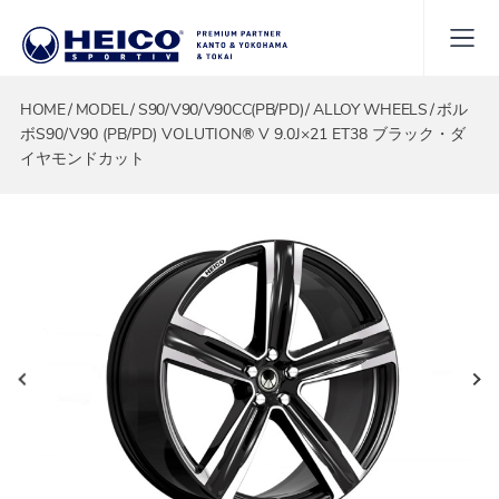
HOME
MODEL
S90/V90/V90CC(PB/PD)
ALLOY WHEELS
ボル
ボS90/V90 (PB/PD) VOLUTION® V 9.0J×21 ET38 ブラック・ダ
イヤモンドカット