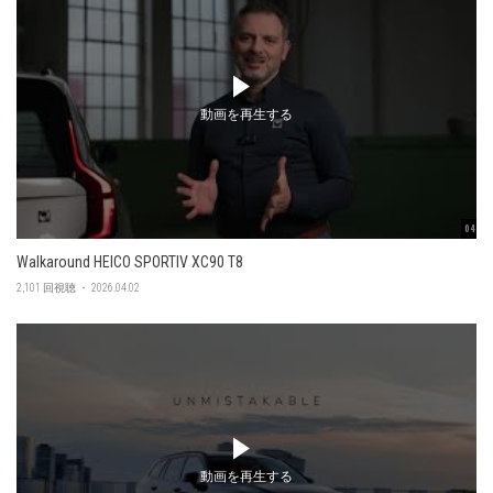
動画を再生する
04:56
Walkaround HEICO SPORTIV XC90 T8
2,101 回視聴 ・ 2026.04.02
動画を再生する