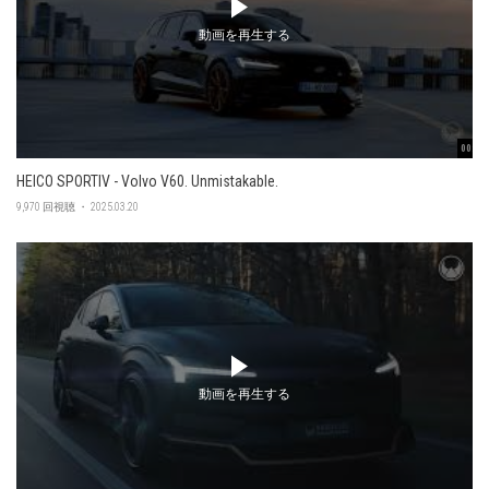
動画を再生する
00:47
HEICO SPORTIV - Volvo V60. Unmistakable.
9,970 回視聴 ・ 2025.03.20
動画を再生する