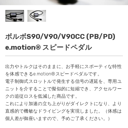
ボルボS90/V90/V90CC (PB/PD)
e.motion® スピードペダル
出力やトルクはそのままに、お手軽にスポーティな特性
を体感できるe.motion®スピードペダルです。
電子制御式スロットルで発生する信号の遅延を、専用ユ
ニットを介することで擬似的に短縮でき、アクセルワー
クの追従ロスを低減した商品です。
これにより加速の立ち上がりがダイレクトになり、より
直感的で機敏なドライビングを実現しました。（体感は
個人差が御座いますので、予めご了承ください。）