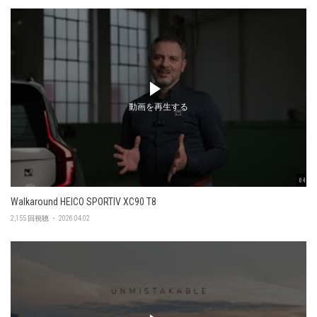
動画を再生する
04:56
Walkaround HEICO SPORTIV XC90 T8
2,155 回視聴 ・ 2026.04.02