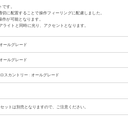
トです。
適切に配置することで操作フィーリングに配慮しました。
操作が可能となります。
インテリアライトと同時に光り、アクセントとなります。
: オールグレード
: オールグレード
クロスカントリー : オールグレード
ルセットは別売となりますので、ご注意ください。