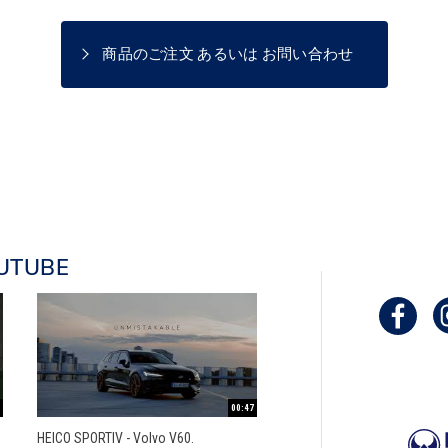
商品のご注文 あるいは お問い合わせ
UTUBE
00:47
HEICO SPORTIV - Volvo V60.