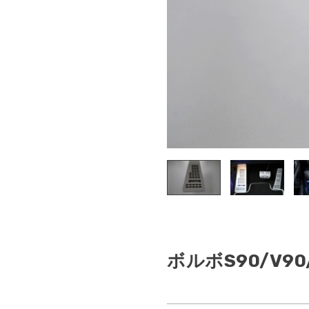
V
ボルボS90/V90