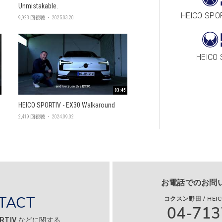
Unmistakable.
HEICO SPO
9,923 回視聴 ・ 2025.03.20
HEICO
03:45
HEICO SPORTIV - EX30 Walkaround
2,419 回視聴 ・ 2024.09.02
お電話でのお問
TACT
コクスン野田 / HEICO
04-713
ORTIV などに関する