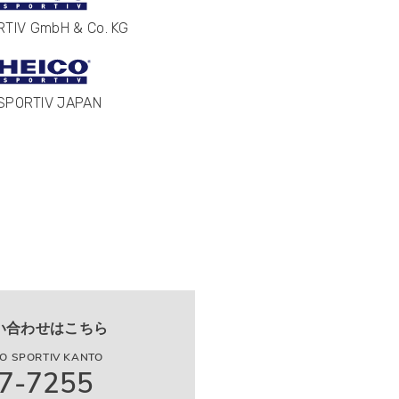
RTIV GmbH & Co. KG
 SPORTIV JAPAN
い合わせはこちら
 SPORTIV KANTO
7-7255