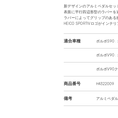
新デザインのアルミペダルセッ
表面に平行四辺形型のラバーを
ラバーによってグリップのある
HEICO SPORTIVロゴが
適合車種
ボルボS90 
ボルボV90 
ボルボV90
商品番号
H4322009
備考
アルミペダ