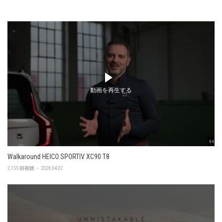
動画を再生する
04:56
Walkaround HEICO SPORTIV XC90 T8
2,155 回視聴 ・ 2026.04.02