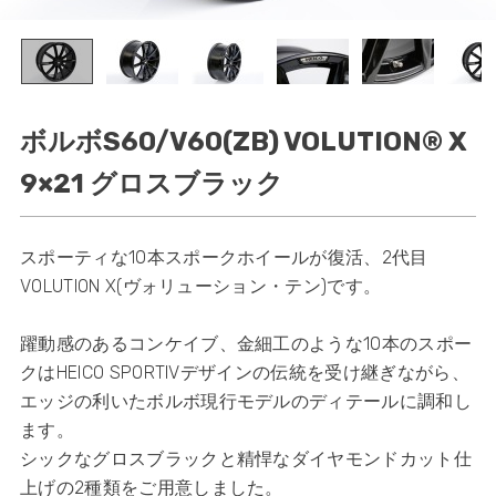
ボルボS60/V60(ZB) VOLUTION® X
9×21 グロスブラック
​スポーティな10本スポークホイールが復活、2代目
VOLUTION X(ヴォリューション・テン)です。
躍動感のあるコンケイブ、金細工のような10本のスポー
クはHEICO SPORTIVデザインの伝統を受け継ぎながら、
エッジの利いたボルボ現行モデルのディテールに調和し
ます。
シックなグロスブラックと精悍なダイヤモンドカット仕
上げの2種類をご用意しました。