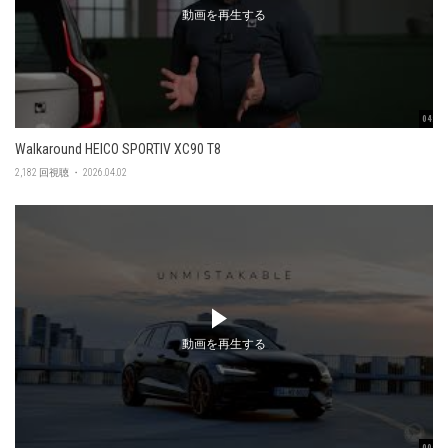
動画を再生する
04:56
Walkaround HEICO SPORTIV XC90 T8
2,182 回視聴 ・ 2026.04.02
動画を再生する
00:47