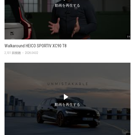
動画を再生する
04:56
Walkaround HEICO SPORTIV XC90 T8
2,101 回視聴 ・ 2026.04.02
動画を再生する