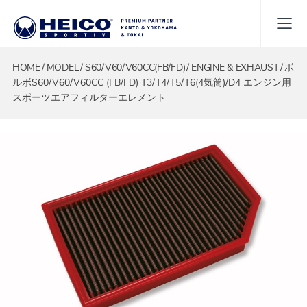
HOME
MODEL
S60/V60/V60CC(FB/FD)
ENGINE & EXHAUST
ボ
ルボS60/V60/V60CC (FB/FD) T3/T4/T5/T6(4気筒)/D4 エンジン用
スポーツエアフィルターエレメント