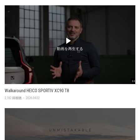
動画を再生する
04:56
Walkaround HEICO SPORTIV XC90 T8
2,182 回視聴 ・ 2026.04.02