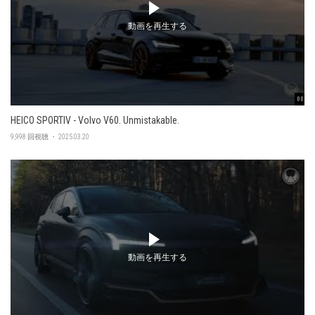
動画を再生する
00:47
HEICO SPORTIV - Volvo V60. Unmistakable.
9,998 回視聴 ・ 2025.03.20
動画を再生する